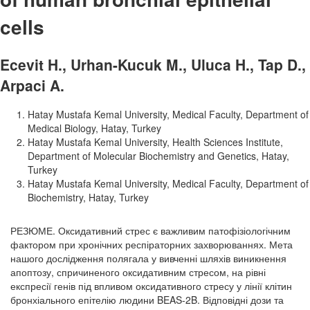
cells
Ecevit H., Urhan-Kucuk M., Uluca H., Tap D.,
Arpaci A.
Hatay Mustafa Kemal University, Medical Faculty, Department of
Medical Biology, Hatay, Turkey
Hatay Mustafa Kemal University, Health Sciences Institute,
Department of Molecular Biochemistry and Genetics, Hatay,
Turkey
Hatay Mustafa Kemal University, Medical Faculty, Department of
Biochemistry, Hatay, Turkey
РЕЗЮМЕ. Оксидативний стрес є важливим патофізіологічним
фактором при хронічних респіраторних захворюваннях. Мета
нашого дослідження полягала у вивченні шляхів виникнення
апоптозу, спричиненого оксидативним стресом, на рівні
експресії генів під впливом оксидативного стресу у лінії клітин
бронхіального епітелію людини BEAS-2B. Відповідні дози та