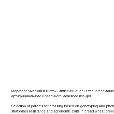
Морфологический и гистохимический анализ трансформации
артифициального илеального мочевого пузыря
Selection of parents for crossing based on genotyping and phenot
striiformis
) resistance and agronomic traits in bread wheat bree